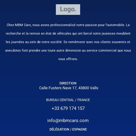
Chez MBM Cars, nous avons professionnalisé notre passion pour l’automobile. La
recherche et la remise en état de véhicules qui ont bercé notre jeunesse meublent
les journées au sein de notre société. Se remémorer avec nos clients souvenirs et
anecdotes font prendre une toute autre dimension au service commercial que nous
vous offrons.
DIRECTION
Calle Fusters Nave 17, 43800 Valls
BUREAU CENTRAL / FRANCE
+33 679 174 157
info@mbmcars.com
DÉLÉGATION / ESPAGNE