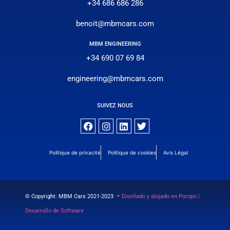
+34 686 686 286
benoit@mbmcars.com
MBM ENGINEERING
+34 690 07 69 84
engineering@mbmcars.com
SUIVEZ NOUS
Politique de privacité
Politique de cookies
Avis Légal
© Copyright: MBM Cars 2021-2023 –
Diseñado y alojado en Poropo |
Desarrollo de Software