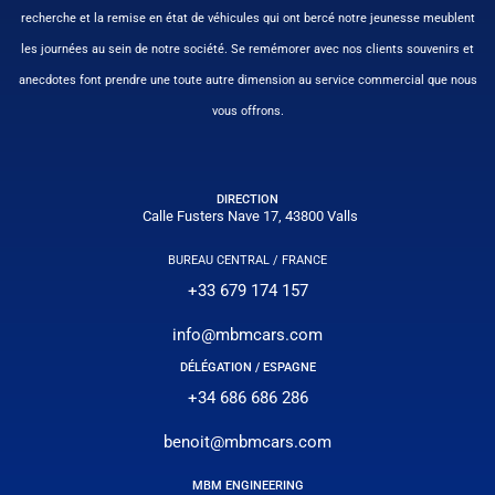
recherche et la remise en état de véhicules qui ont bercé notre jeunesse meublent
les journées au sein de notre société. Se remémorer avec nos clients souvenirs et
anecdotes font prendre une toute autre dimension au service commercial que nous
vous offrons.
DIRECTION
Calle Fusters Nave 17, 43800 Valls
BUREAU CENTRAL / FRANCE
+33 679 174 157
info@mbmcars.com
DÉLÉGATION / ESPAGNE
+34 686 686 286
benoit@mbmcars.com
MBM ENGINEERING