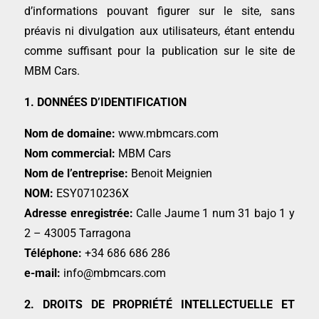
d’informations pouvant figurer sur le site, sans
préavis ni divulgation aux utilisateurs, étant entendu
comme suffisant pour la publication sur le site de
MBM Cars.
1. DONNÉES D’IDENTIFICATION
Nom de domaine:
www.mbmcars.com
Nom commercial:
MBM Cars
Nom de l’entreprise:
Benoit Meignien
NOM:
ESY0710236X
Adresse enregistrée:
Calle Jaume 1 num 31 bajo 1 y
2 – 43005 Tarragona
Téléphone:
+34 686 686 286
e-mail:
info@mbmcars.com
2. DROITS DE PROPRIÉTÉ INTELLECTUELLE ET