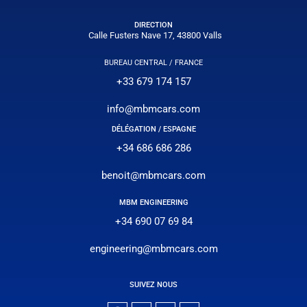
DIRECTION
Calle Fusters Nave 17, 43800 Valls
BUREAU CENTRAL / FRANCE
+33 679 174 157
info@mbmcars.com
DÉLÉGATION / ESPAGNE
+34 686 686 286
benoit@mbmcars.com
MBM ENGINEERING
+34 690 07 69 84
engineering@mbmcars.com
SUIVEZ NOUS