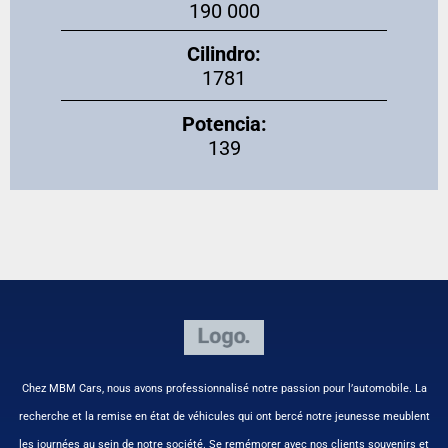
190 000
Cilindro:
1781
Potencia:
139
Chez MBM Cars, nous avons professionnalisé notre passion pour l’automobile. La
recherche et la remise en état de véhicules qui ont bercé notre jeunesse meublent
les journées au sein de notre société. Se remémorer avec nos clients souvenirs et