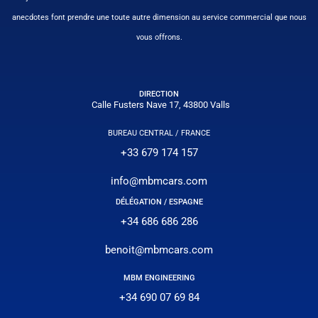
anecdotes font prendre une toute autre dimension au service commercial que nous
vous offrons.
DIRECTION
Calle Fusters Nave 17, 43800 Valls
BUREAU CENTRAL / FRANCE
+33 679 174 157
info@mbmcars.com
DÉLÉGATION / ESPAGNE
+34 686 686 286
benoit@mbmcars.com
MBM ENGINEERING
+34 690 07 69 84