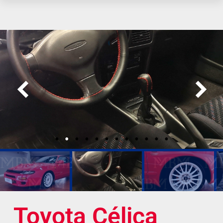
Toyota Célica