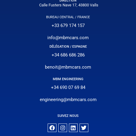
DIRECTION
Calle Fusters Nave 17, 43800 Valls
BUREAU CENTRAL / FRANCE
+33 679 174 157
info@mbmcars.com
DÉLÉGATION / ESPAGNE
+34 686 686 286
benoit@mbmcars.com
MBM ENGINEERING
+34 690 07 69 84
engineering@mbmcars.com
SUIVEZ NOUS