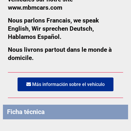
www.mbmcars.com
Nous parlons Francais, we speak
English, Wir sprechen Deutsch,
Hablamos Español.
Nous livrons partout dans le monde à
domicile.
Más información sobre el vehículo
Ficha técnica