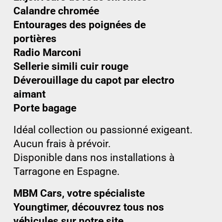
Calandre chromée
Entourages des poignées de
portières
Radio Marconi
Sellerie simili cuir rouge
Déverouillage du capot par electro
aimant
Porte bagage
Idéal collection ou passionné exigeant.
Aucun frais à prévoir.
Disponible dans nos installations à
Tarragone en Espagne.
MBM Cars, votre spécialiste
Youngtimer, découvrez tous nos
véhicules sur notre site