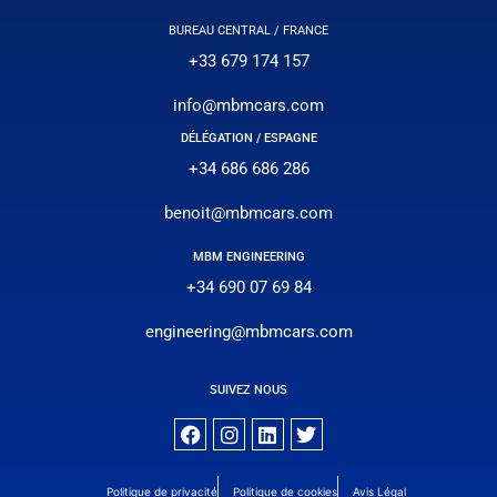
BUREAU CENTRAL / FRANCE
+33 679 174 157
info@mbmcars.com
DÉLÉGATION / ESPAGNE
+34 686 686 286
benoit@mbmcars.com
MBM ENGINEERING
+34 690 07 69 84
engineering@mbmcars.com
SUIVEZ NOUS
Politique de privacité
Politique de cookies
Avis Légal