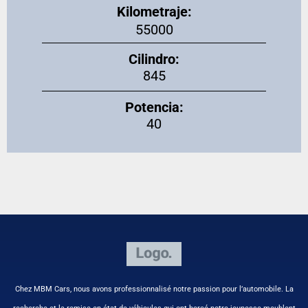
Kilometraje:
55000
Cilindro:
845
Potencia:
40
Chez MBM Cars, nous avons professionnalisé notre passion pour l’automobile. La