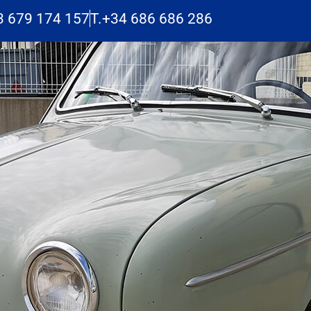
3 679 174 157
T.+34 686 686 286