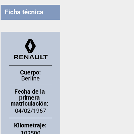
Ficha técnica
Cuerpo:
Berline
Fecha de la
primera
matriculación:
04/02/1967
Kilometraje:
103500