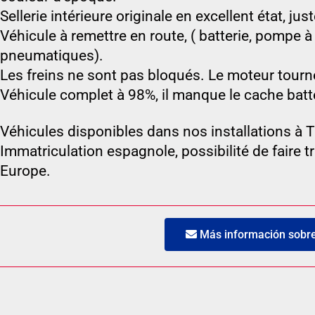
Sellerie intérieure originale en excellent état, ju
Véhicule à remettre en route, ( batterie, pompe à
pneumatiques).
Les freins ne sont pas bloqués. Le moteur tourne
Véhicule complet à 98%, il manque le cache batter
Véhicules disponibles dans nos installations à 
Immatriculation espagnole, possibilité de faire t
Europe.
Más información sobre 