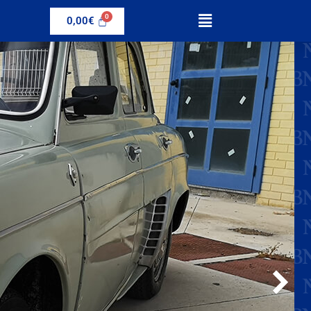
0,00
€