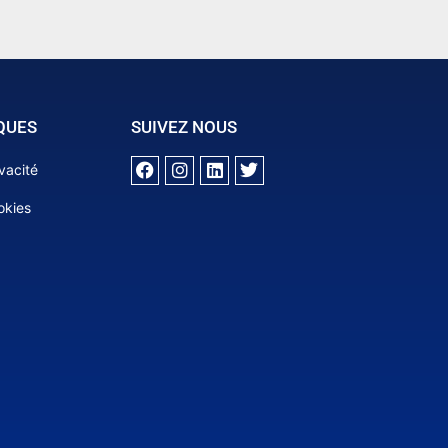
QUES
SUIVEZ NOUS
ivacité
okies