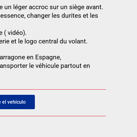
ste un léger accroc sur un siège avant.
 essence, changer les durites et les
 ( vidéo).
ie et le logo central du volant.
Tarragone en Espagne,
ransporter le véhicule partout en
el vehículo