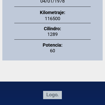
04/01/1978
Kilometraje:
116500
Cilindro:
1289
Potencia:
60