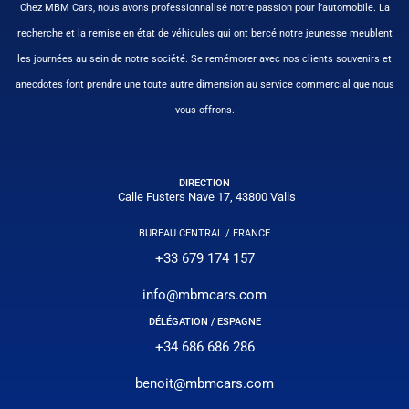
Chez MBM Cars, nous avons professionnalisé notre passion pour l’automobile. La
recherche et la remise en état de véhicules qui ont bercé notre jeunesse meublent
les journées au sein de notre société. Se remémorer avec nos clients souvenirs et
anecdotes font prendre une toute autre dimension au service commercial que nous
vous offrons.
DIRECTION
Calle Fusters Nave 17, 43800 Valls
BUREAU CENTRAL / FRANCE
+33 679 174 157
info@mbmcars.com
DÉLÉGATION / ESPAGNE
+34 686 686 286
benoit@mbmcars.com