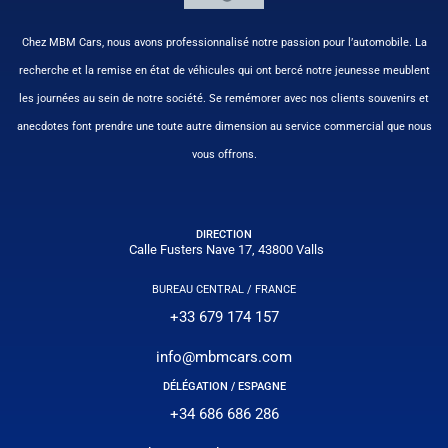
Chez MBM Cars, nous avons professionnalisé notre passion pour l’automobile. La
recherche et la remise en état de véhicules qui ont bercé notre jeunesse meublent
les journées au sein de notre société. Se remémorer avec nos clients souvenirs et
anecdotes font prendre une toute autre dimension au service commercial que nous
vous offrons.
DIRECTION
Calle Fusters Nave 17, 43800 Valls
BUREAU CENTRAL / FRANCE
+33 679 174 157
info@mbmcars.com
DÉLÉGATION / ESPAGNE
+34 686 686 286