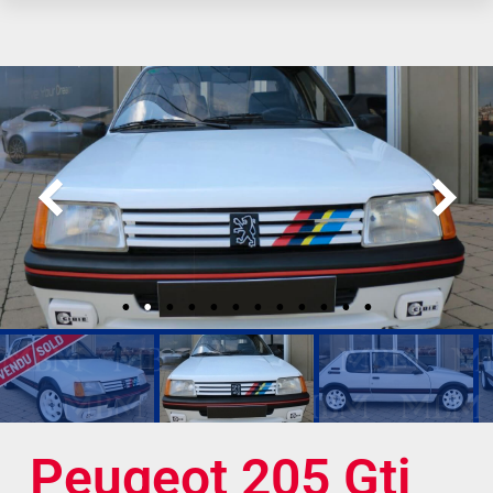
Peugeot 205 Gti