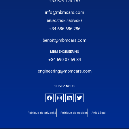
+33 679 174 157
info@mbmcars.com
DÉLÉGATION / ESPAGNE
+34 686 686 286
benoit@mbmcars.com
MBM ENGINEERING
+34 690 07 69 84
engineering@mbmcars.com
SUIVEZ NOUS
Politique de privacité
Politique de cookies
Avis Légal