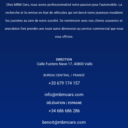
Chez MBM Cars, nous avons professionnalisé notre passion pour l’automobile. La
recherche et la remise en état de véhicules qui ont bercé notre jeunesse meublent
les journées au sein de notre société. Se remémorer avec nos clients souvenirs et
anecdotes font prendre une toute autre dimension au service commercial que nous
vous offrons.
DIRECTION
Calle Fusters Nave 17, 43800 Valls
BUREAU CENTRAL / FRANCE
+33 679 174 157
info@mbmcars.com
DÉLÉGATION / ESPAGNE
+34 686 686 286
benoit@mbmcars.com