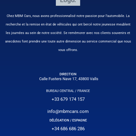
Chez MBM Cars, nous avons professionnalisé notre passion pour l’automobile. La
recherche et la remise en état de véhicules qui ont bercé notre jeunesse meublent
les journées au sein de notre société. Se remémorer avec nos clients souvenirs et
anecdotes font prendre une toute autre dimension au service commercial que nous
vous offrons.
DIRECTION
Calle Fusters Nave 17, 43800 Valls
BUREAU CENTRAL / FRANCE
+33 679 174 157
info@mbmcars.com
DÉLÉGATION / ESPAGNE
+34 686 686 286