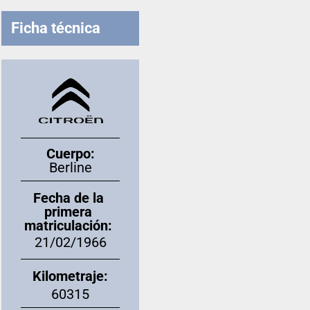
Ficha técnica
Cuerpo:
Berline
Fecha de la
primera
matriculación:
21/02/1966
Kilometraje:
60315