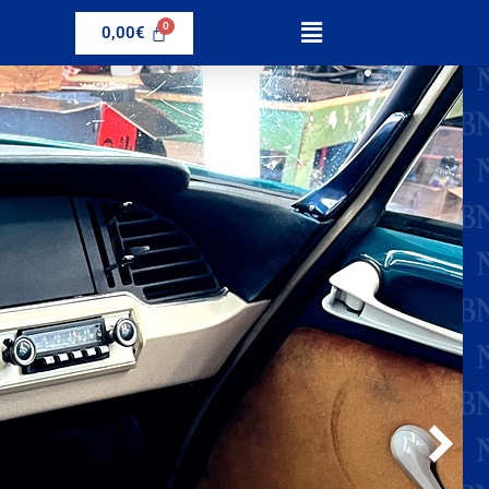
0,00
€