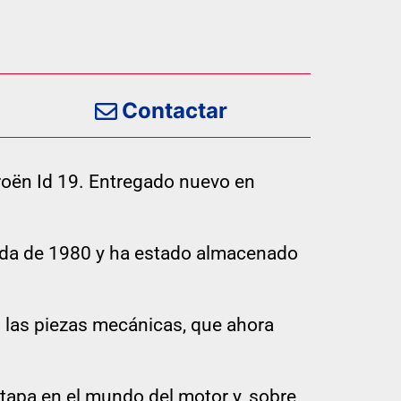
Contactar
roën Id 19. Entregado nuevo en
cada de 1980 y ha estado almacenado
s las piezas mecánicas, que ahora
apa en el mundo del motor y, sobre