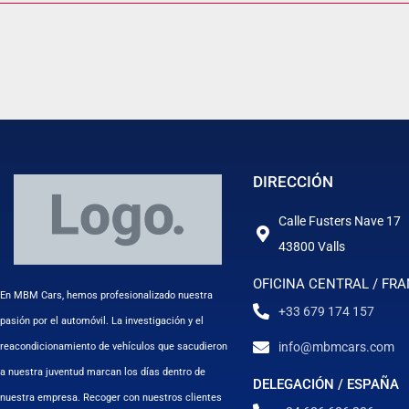
DIRECCIÓN
Calle Fusters Nave 17
43800 Valls
OFICINA CENTRAL / FRA
En MBM Cars, hemos profesionalizado nuestra
+33 679 174 157
pasión por el automóvil. La investigación y el
info@mbmcars.com
reacondicionamiento de vehículos que sacudieron
a nuestra juventud marcan los días dentro de
DELEGACIÓN / ESPAÑA
nuestra empresa. Recoger con nuestros clientes