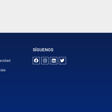
SÍGUENOS
vacidad
kies