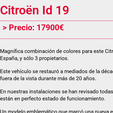
Citroën Id 19
> Precio: 17900€
Magnífica combinación de colores para este Cit
España, y sólo 3 propietarios.
Este vehículo se restauró a mediados de la dé
fuera de la vista durante más de 20 años.
En nuestras instalaciones se han revisado toda
están en perfecto estado de funcionamiento.
Un modelo emblemático que marcó una nueva et