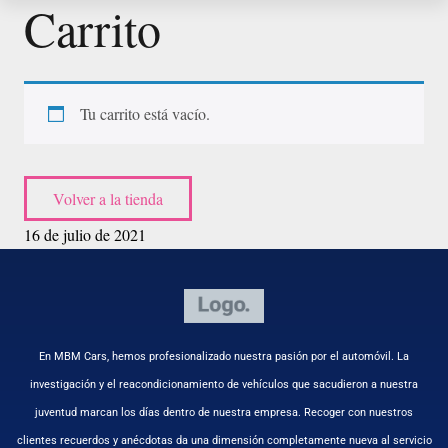
Carrito
Tu carrito está vacío.
Volver a la tienda
16 de julio de 2021
En MBM Cars, hemos profesionalizado nuestra pasión por el automóvil. La
investigación y el reacondicionamiento de vehículos que sacudieron a nuestra
juventud marcan los días dentro de nuestra empresa. Recoger con nuestros
clientes recuerdos y anécdotas da una dimensión completamente nueva al servicio