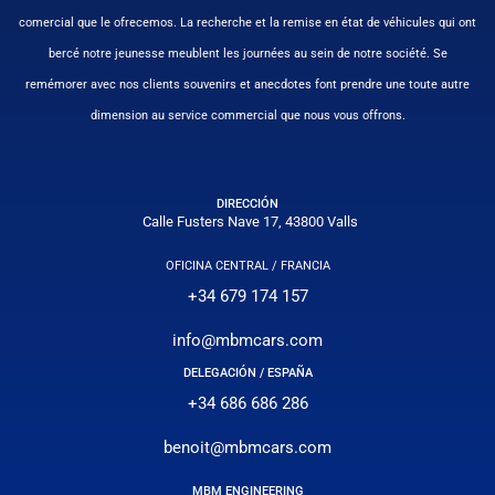
comercial que le ofrecemos. La recherche et la remise en état de véhicules qui ont
bercé notre jeunesse meublent les journées au sein de notre société. Se
remémorer avec nos clients souvenirs et anecdotes font prendre une toute autre
dimension au service commercial que nous vous offrons.
DIRECCIÓN
Calle Fusters Nave 17, 43800 Valls
OFICINA CENTRAL / FRANCIA
+34 679 174 157
info@mbmcars.com
DELEGACIÓN / ESPAÑA
+34 686 686 286
benoit@mbmcars.com
MBM ENGINEERING