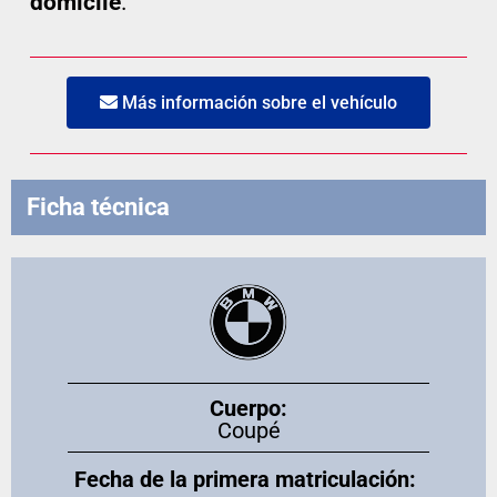
domicile
.
Más información sobre el vehículo
Ficha técnica
Cuerpo:
Coupé
Fecha de la primera matriculación: