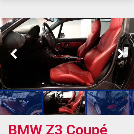
BMW Z3 Coupé