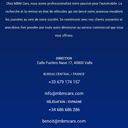
Chez MBM Cars, nous avons professionnalisé notre passion pour l’automobile. La
recherche et la remise en état de véhicules qui ont bercé notre jeunesse meublent
les journées au sein de notre société. Se remémorer avec nos clients souvenirs et
anecdotes font prendre une toute autre dimension au service commercial que nous
vous offrons.
DIRECTION
Calle Fusters Nave 17, 43800 Valls
BUREAU CENTRAL / FRANCE
+33 679 174 157
info@mbmcars.com
DÉLÉGATION / ESPAGNE
+34 686 686 286
benoit@mbmcars.com