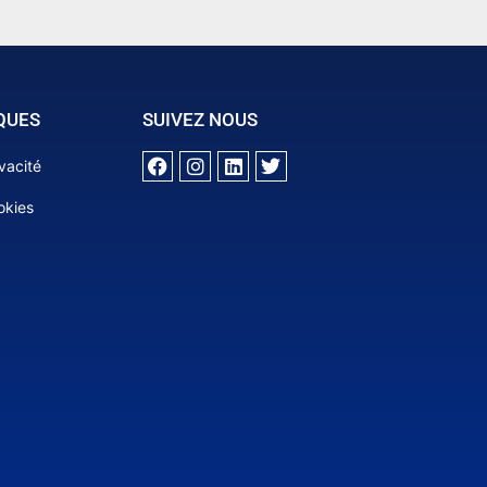
QUES
SUIVEZ NOUS
ivacité
okies