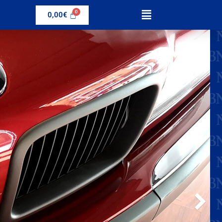
0,00
€