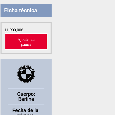
Ficha técnica
11.900,00
€
Ajouter au
panier
Cuerpo:
Berline
Fecha de la