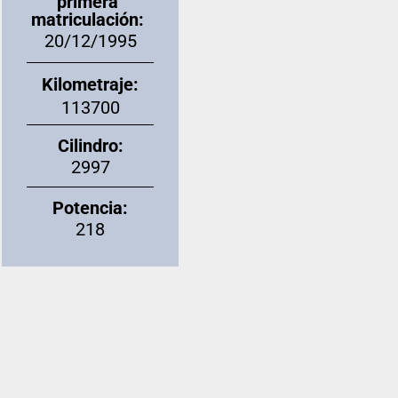
primera
matriculación:
20/12/1995
Kilometraje:
113700
Cilindro:
2997
Potencia:
218