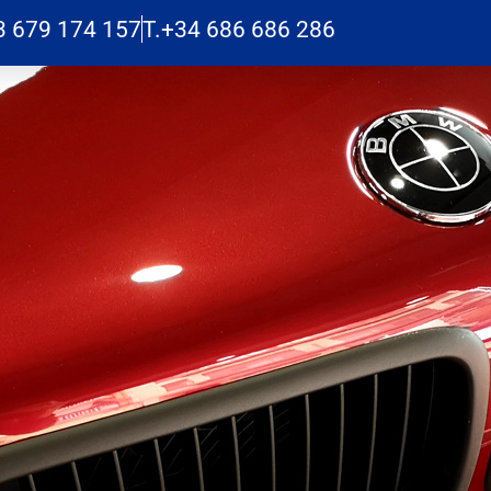
3 679 174 157
T.+34 686 686 286