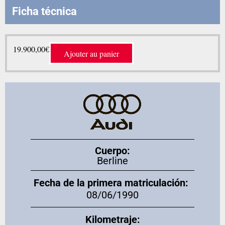
Ficha técnica
19.900,00
€
Ajouter au panier
Cuerpo:
Berline
Fecha de la primera matriculación:
08/06/1990
Kilometraje: