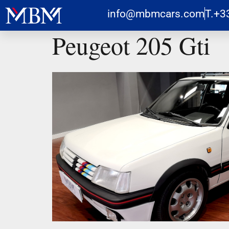
info@mbmcars.com
T.+3
Peugeot 205 Gti