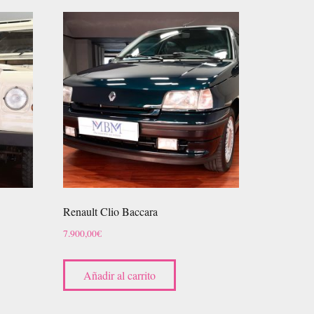
Renault Clio Baccara
7.900,00
€
Añadir al carrito