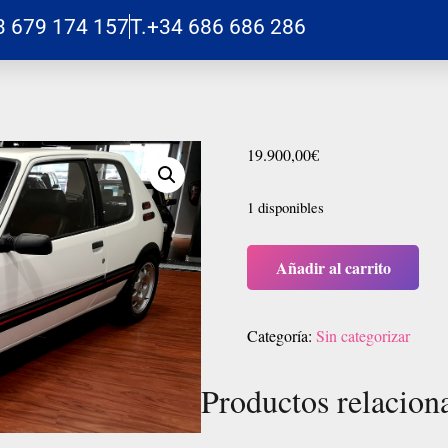
3 679 174 157
T.+34 686 686 286
19.900,00
€
1 disponibles
Añadir al carrito
Categoría:
Sin categorizar
Productos relacion