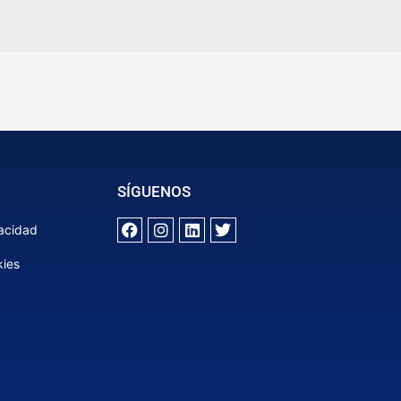
SÍGUENOS
vacidad
kies