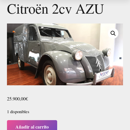
Citroën 2cv AZU
25.900,00
€
1 disponibles
Añadir al carrito