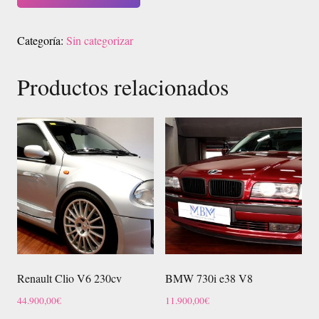
Categoría:
Sin categorizar
Productos relacionados
Renault Clio V6 230cv
BMW 730i e38 V8
44.900,00
€
11.900,00
€