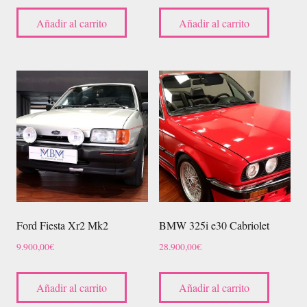
Añadir al carrito
Añadir al carrito
Ford Fiesta Xr2 Mk2
BMW 325i e30 Cabriolet
9.900,00
€
28.900,00
€
Añadir al carrito
Añadir al carrito