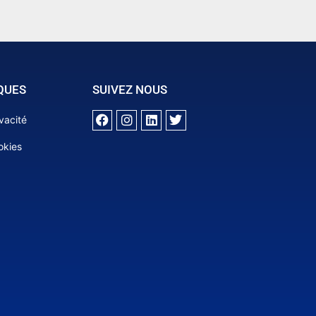
QUES
SUIVEZ NOUS
ivacité
okies