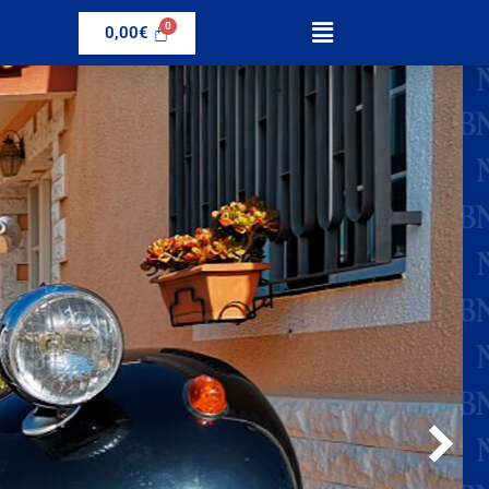
0,00
€