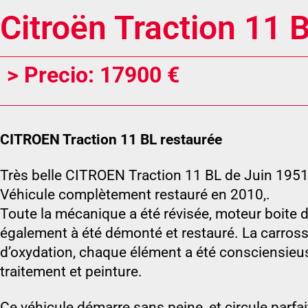
Citroën Traction 11 
> Precio: 17900 €
CITROEN Traction 11 BL restaurée
Très belle CITROEN Traction 11 BL de Juin 1951
Véhicule complètement restauré en 2010,.
Toute la mécanique a été révisée, moteur boite de 
également à été démonté et restauré. La carross
d’oxydation, chaque élément a été consciensieu
traitement et peinture.
Ce véhicule démarre sans peine, et circule parfa