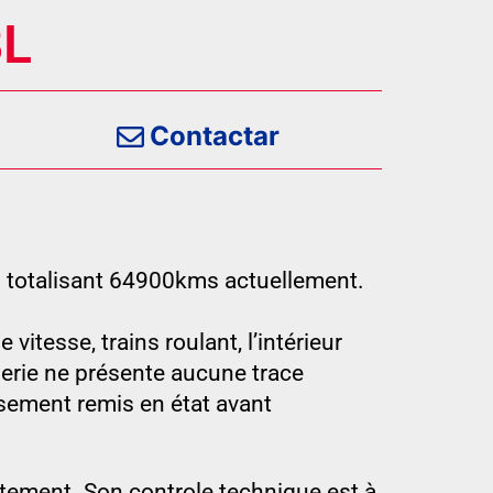
BL
Contactar
 totalisant 64900kms actuellement.
vitesse, trains roulant, l’intérieur
erie ne présente aucune trace
sement remis en état avant
itement. Son controle technique est à