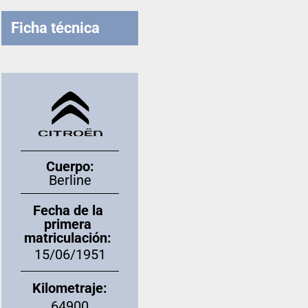
Ficha técnica
Cuerpo:
Berline
Fecha de la
primera
matriculación:
15/06/1951
Kilometraje:
64900